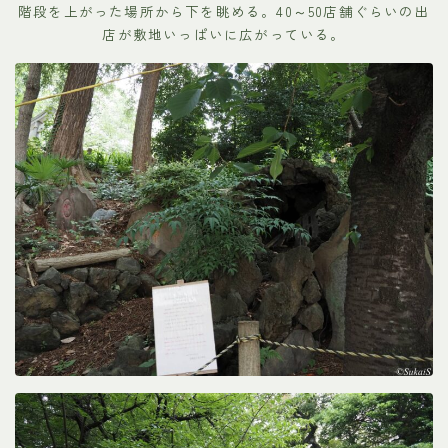
階段を上がった場所から下を眺める。40～50店舗ぐらいの出
店が敷地いっぱいに広がっている。