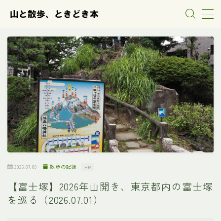
MENU
山行の記録
散歩の記録
本の紹介
雑記
2026.07.09
散歩の記録
PR
【富士塚】2026年山開き、東京都内の富士塚
を巡る（2026.07.01）