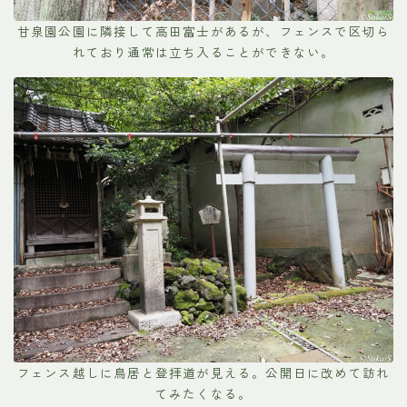
甘泉園公園に隣接して高田富士があるが、フェンスで区切ら
れており通常は立ち入ることができない。
フェンス越しに鳥居と登拝道が見える。公開日に改めて訪れ
てみたくなる。