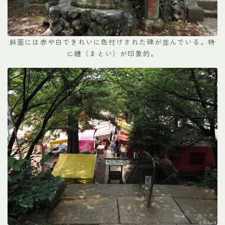
斜面には赤や白できれいに色付けされた碑が並んでいる。特
に纏（まとい）が印象的。