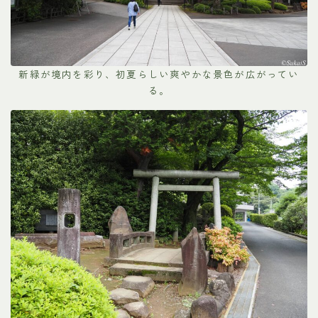
新緑が境内を彩り、初夏らしい爽やかな景色が広がってい
る。