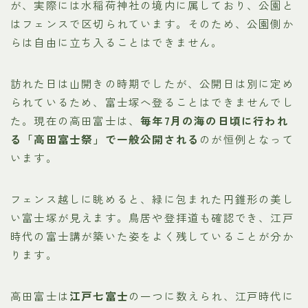
が、実際には水稲荷神社の境内に属しており、公園と
はフェンスで区切られています。そのため、公園側か
らは自由に立ち入ることはできません。
訪れた日は山開きの時期でしたが、公開日は別に定め
られているため、富士塚へ登ることはできませんでし
た。現在の高田富士は、
毎年7月の海の日頃に行われ
る「高田富士祭」で一般公開される
のが恒例となって
います。
フェンス越しに眺めると、緑に包まれた円錐形の美し
い富士塚が見えます。鳥居や登拝道も確認でき、江戸
時代の富士講が築いた姿をよく残していることが分か
ります。
高田富士は
江戸七富士
の一つに数えられ、江戸時代に