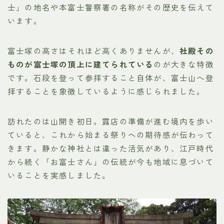
士」の地名や本富士警察署の名称がその歴史を伝えて
います。
富士塚の高さはそれほど高くありませんが、
社殿その
ものが富士塚の頂上に建てられている
のが大きな特徴
です。石段を登って参拝すること自体が、富士山へ登
拝することを象徴しているように感じられました。
訪れたのは山開き初日。露店の準備が進む境内を歩い
ていると、これから始まる祭りへの期待感が伝わって
きます。静かな神社とは違った活気があり、江戸時代
から続く「お富士さん」の伝統が今も地域に息づいて
いることを実感しました。