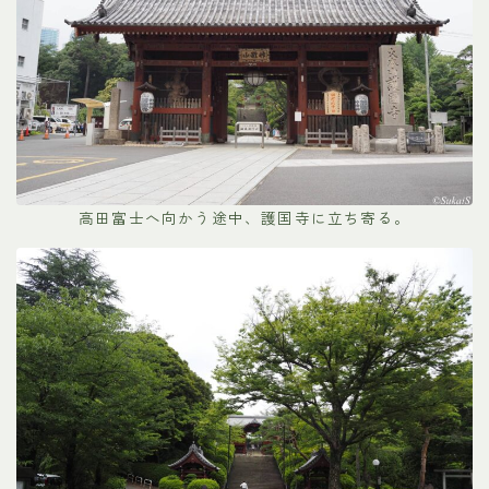
高田富士へ向かう途中、護国寺に立ち寄る。