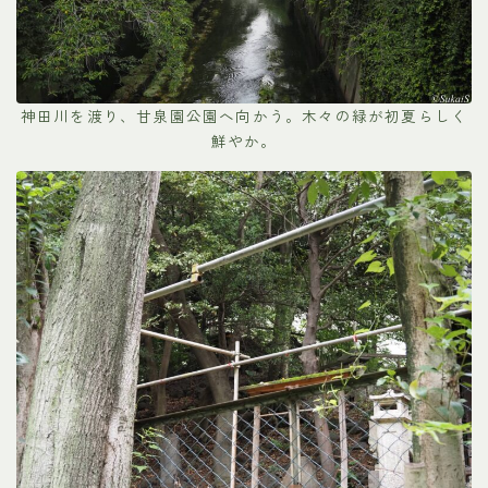
神田川を渡り、甘泉園公園へ向かう。木々の緑が初夏らしく
鮮やか。