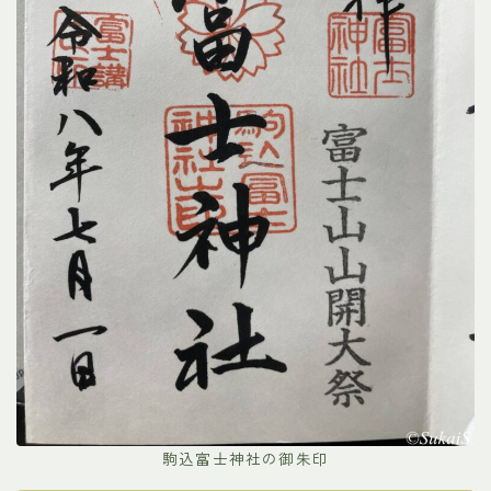
駒込富士神社の御朱印