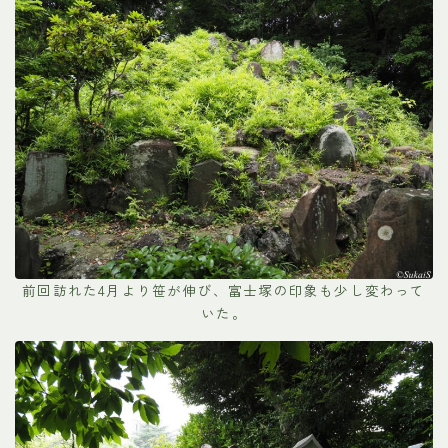
前回訪れた4月より笹が伸び、富士塚の印象も少し変わって
いた。