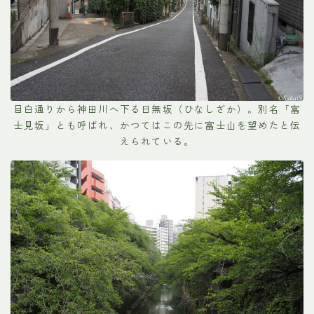
目白通りから神田川へ下る日無坂（ひなしざか）。別名「富
士見坂」とも呼ばれ、かつてはこの先に富士山を望めたと伝
えられている。