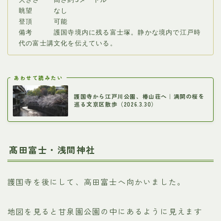
眺望　　　なし
登頂　　　可能
備考　　　護国寺境内に残る富士塚。静かな境内で江戸時
代の富士講文化を伝えている。
あわせて読みたい
護国寺から江戸川公園、椿山荘へ｜満開の桜を
巡る文京区散歩（2026.3.30）
髙田富士・浅間神社
護国寺を後にして、高田富士へ向かいました。
地図を見ると甘泉園公園の中にあるように見えます