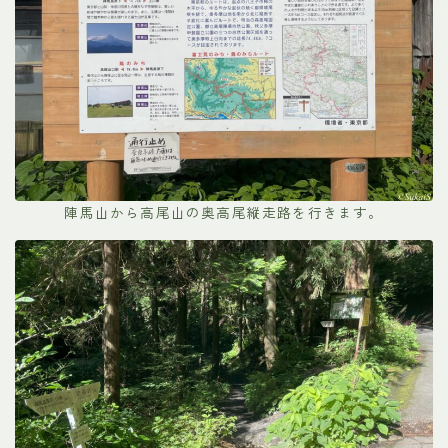
陣馬山から高尾山の奥高尾縦走路を行きます。