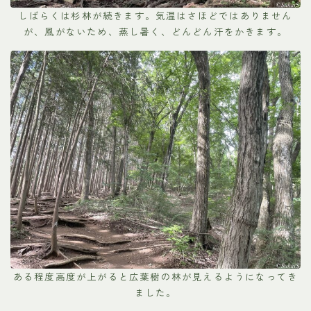
しばらくは杉林が続きます。気温はさほどではありません
が、風がないため、蒸し暑く、どんどん汗をかきます。
ある程度高度が上がると広葉樹の林が見えるようになってき
ました。