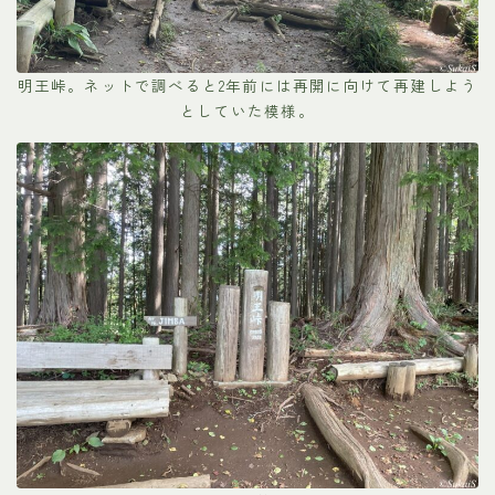
明王峠。ネットで調べると2年前には再開に向けて再建しよう
としていた模様。