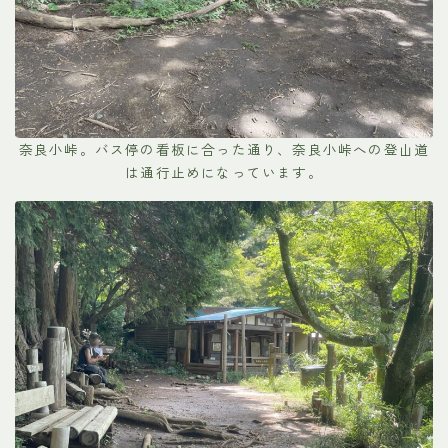
奈良小峠。バス停の看板に合った通り、奈良小峠への登山道
は通行止めになっています。