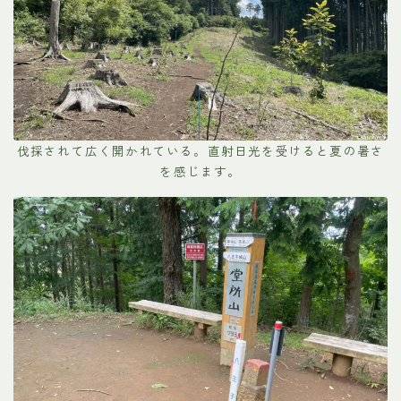
伐採されて広く開かれている。直射日光を受けると夏の暑さ
を感じます。