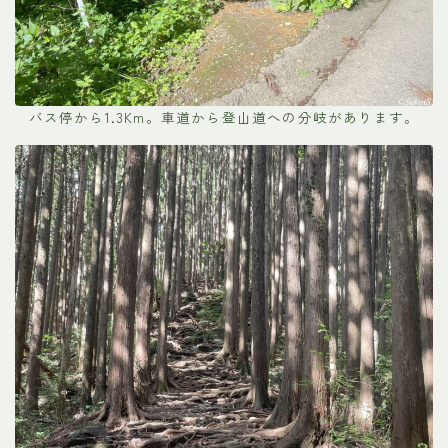
バス停から1.3Km。車道から登山道への分岐があります。