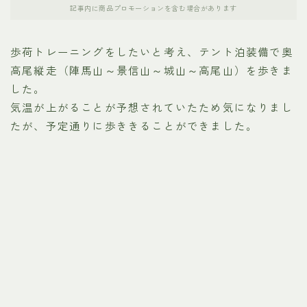
記事内に商品プロモーションを含む場合があります
歩荷トレーニングをしたいと考え、テント泊装備で奥
高尾縦走（陣馬山～景信山～城山～高尾山）を歩きま
した。
気温が上がることが予想されていたため気になりまし
たが、予定通りに歩ききることができました。