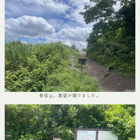
景信山。展望が開けました。