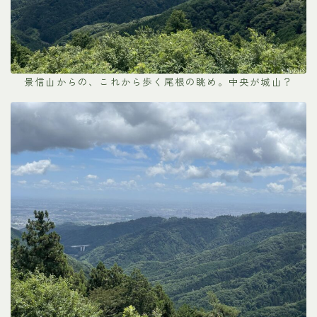
景信山からの、これから歩く尾根の眺め。中央が城山？