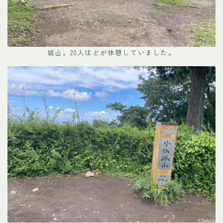
城山。20人ほどが休憩していました。
Follow Me