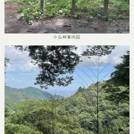
小仏峠案内図