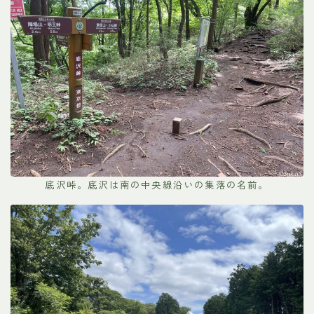
底沢峠。底沢は南の中央線沿いの集落の名前。