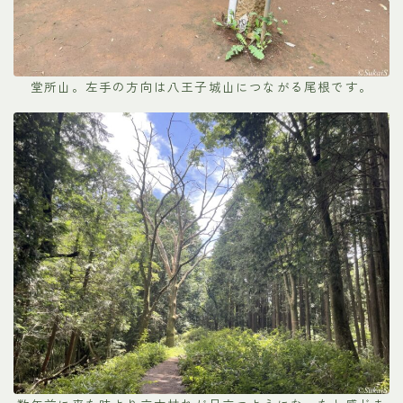
堂所山。左手の方向は八王子城山につながる尾根です。