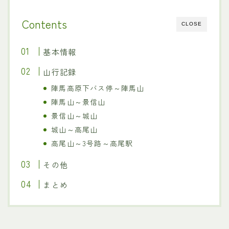
Contents
CLOSE
基本情報
山行記録
陣馬高原下バス停～陣馬山
陣馬山～景信山
景信山～城山
城山～高尾山
高尾山～3号路～高尾駅
その他
まとめ