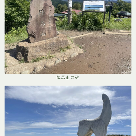
陣馬山の碑