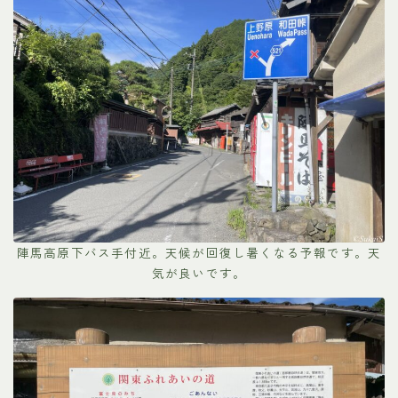
陣馬高原下バス手付近。天候が回復し暑くなる予報です。天
気が良いです。