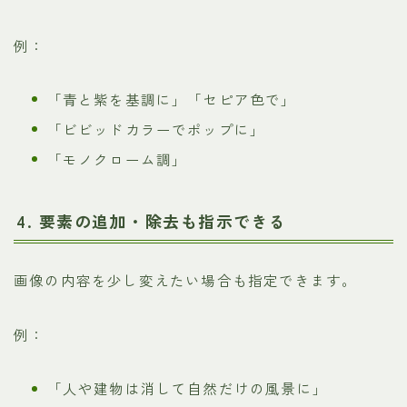
例：
「青と紫を基調に」「セピア色で」
「ビビッドカラーでポップに」
「モノクローム調」
4. 要素の追加・除去も指示できる
Follow Me
画像の内容を少し変えたい場合も指定できます。
例：
「人や建物は消して自然だけの風景に」