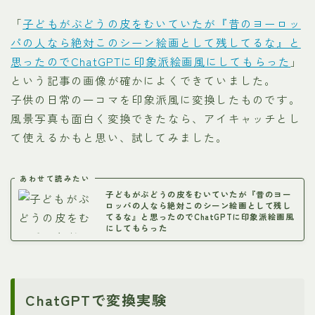
「
子どもがぶどうの皮をむいていたが『昔のヨーロッ
パの人なら絶対このシーン絵画として残してるな』と
思ったのでChatGPTに印象派絵画風にしてもらった
」
という記事の画像が確かによくできていました。
子供の日常の一コマを印象派風に変換したものです。
風景写真も面白く変換できたなら、アイキャッチとし
て使えるかもと思い、試してみました。
あわせて読みたい
子どもがぶどうの皮をむいていたが『昔のヨー
ロッパの人なら絶対このシーン絵画として残し
てるな』と思ったのでChatGPTに印象派絵画風
にしてもらった
ChatGPTで変換実験