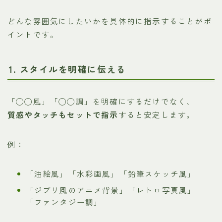
どんな雰囲気にしたいかを具体的に指示することがポ
イントです。
1. スタイルを明確に伝える
「◯◯風」「◯◯調」を明確にするだけでなく、
質感やタッチもセットで指示
すると安定します。
例：
「油絵風」「水彩画風」「鉛筆スケッチ風」
「ジブリ風のアニメ背景」「レトロ写真風」
「ファンタジー調」