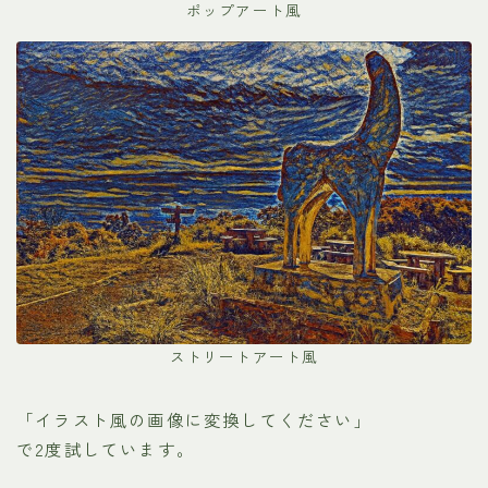
ポップアート風
ストリートアート風
「イラスト風の画像に変換してください」
で2度試しています。