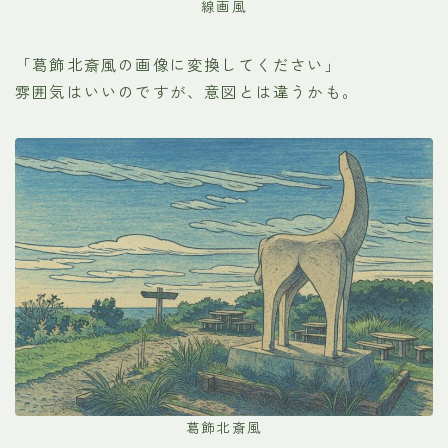
線画風
「葛飾北斎風の画像に変換してください」
雰囲気はいいのですが、意図とは違うかも。
葛飾北斎風