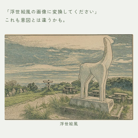
「浮世絵風の画像に変換してください」
これも意図とは違うかも。
浮世絵風