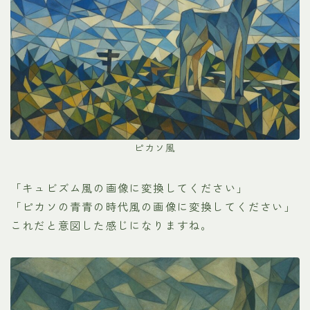
ピカソ風
「キュビズム風の画像に変換してください」
「ピカソの青青の時代風の画像に変換してください」
これだと意図した感じになりますね。