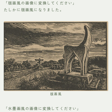
「版画風の画像に変換してください」
たしかに版画風になりました。
版画風
「水墨画風の画像に変換してください」