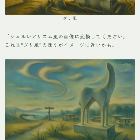
ダリ風
「シュルレアリスム風の画像に変換してください」
これは”ダリ風”のほうがイメージに近いかも。